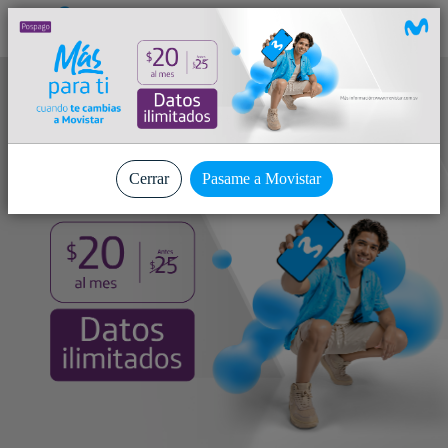
Ver promociones
Cerrar
Pasame a Movistar