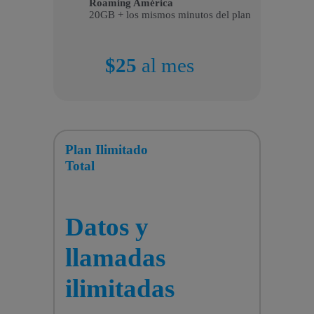
Roaming América
20GB + los mismos minutos del plan
$25
al mes
Plan
Ilimitado
Total
Datos y
llamadas
ilimitadas