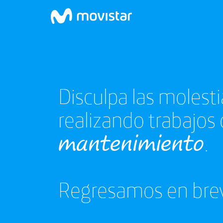
Disculpa las molest
realizando trabajos
mantenimiento
.
Regresamos en bre