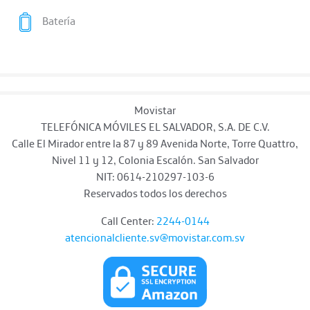
Batería
Movistar
TELEFÓNICA MÓVILES EL SALVADOR, S.A. DE C.V.
Calle El Mirador entre la 87 y 89 Avenida Norte, Torre Quattro,
Nivel 11 y 12, Colonia Escalón. San Salvador
NIT: 0614-210297-103-6
Reservados todos los derechos
Call Center:
2244-0144
atencionalcliente.sv@movistar.com.sv